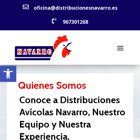

oficina@distribucionesnavarro.es

967301268
Abrir barra de herramientas
Quienes Somos
Conoce a Distribuciones
Avícolas Navarro, Nuestro
Equipo y Nuestra
Experiencia.