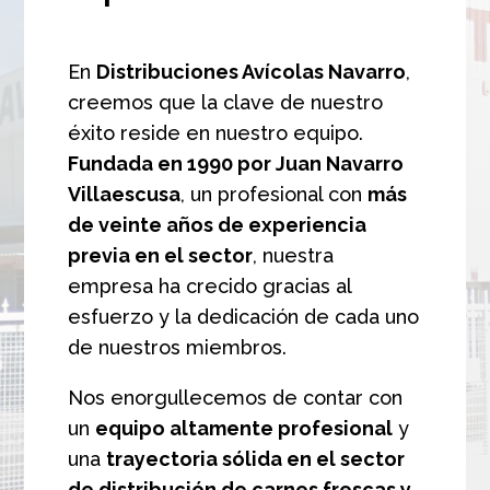
En
Distribuciones Avícolas Navarro
,
creemos que la clave de nuestro
éxito reside en nuestro equipo.
Fundada en 1990 por Juan Navarro
Villaescusa
, un profesional con
más
de veinte años de experiencia
previa en el sector
, nuestra
empresa ha crecido gracias al
esfuerzo y la dedicación de cada uno
de nuestros miembros.
Nos enorgullecemos de contar con
un
equipo altamente profesional
y
una
trayectoria sólida en el sector
de distribución de carnes frescas y